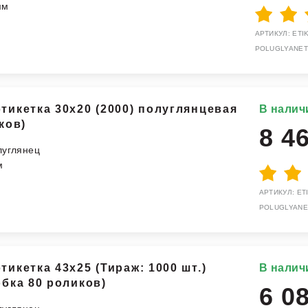
мм
АРТИКУЛ: ETIK
POLUGLYANET
тикетка 30x20 (2000) полуглянцевая
В налич
ков)
8 4
луглянец
м
АРТИКУЛ: ETI
POLUGLYANE
икетка 43х25 (Тираж: 1000 шт.)
В налич
обка 80 роликов)
6 0