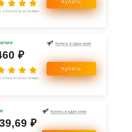
: ETIKETKI-58-40-TERMO-
личии
Купить в один клик
460 ₽
: ETIKETKI-58-60-TERMO-
ии
Купить в один клик
39,69 ₽