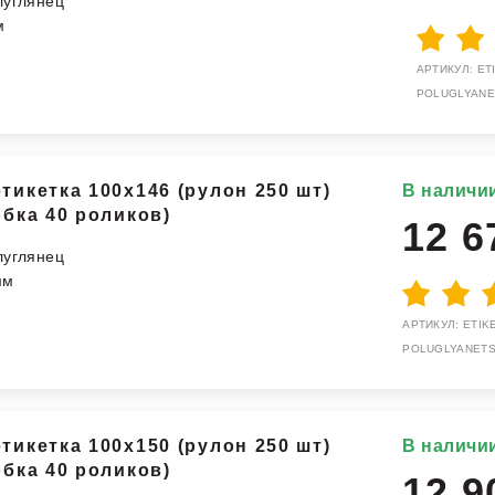
луглянец
м
АРТИКУЛ: ETI
POLUGLYANE
тикетка 100x146 (рулон 250 шт)
В наличи
обка 40 роликов)
12 6
луглянец
мм
АРТИКУЛ: ETIKE
POLUGLYANETS
тикетка 100x150 (рулон 250 шт)
В наличи
обка 40 роликов)
12 9