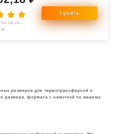
TKA-100-150-
-40
ярных размеров для термотрансферной и
го размера, формата с намоткой по вашему