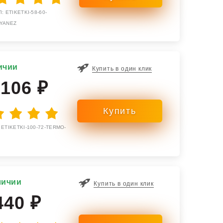
: ETIKETKI-58-60-
YANEZ
ичии
Купить в один клик
 106 ₽
 ETIKETKI-100-72-TERMO-
личии
Купить в один клик
440 ₽