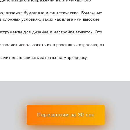
 детализацию изображений на этикетках. Это
тах, включая бумажные и синтетические. Бумажные
в сложных условиях, таких как влага или высокие
нструменты для дизайна и настройки этикеток. Это
озволяет использовать их в различных отраслях, от
начительно снизить затраты на маркировку
Перезвоним за 30 сек