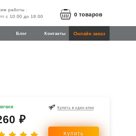
им работы :
0 товаров
пт с 10:00 до 18:00
Онлайн заказ
Блог
Контакты
личии
Купить в один клик
260 ₽