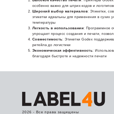
Высокое качество печати
: Принтеры Godex
особенно важно для штрих-кодов и логотипо
Широкий выбор материалов
: Этикетки, с
этикетки идеальны для применения в сухих ус
температуры
Легкость в использовании
: Программное о
упрощает процесс создания и печати, позвол
Совместимость
: Этикетки Godex поддержива
ритейла до логистики​
Экономическая эффективность
: Использов
благодаря быстроте и надежности печати​
2026 - Все права защищены