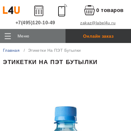
0 товаров
+7(495)120-10-49
zakaz@label4u.ru
Онлайн заказ
Меню
Главная
Этикетки На ПЭТ Бутылки
ЭТИКЕТКИ НА ПЭТ БУТЫЛКИ