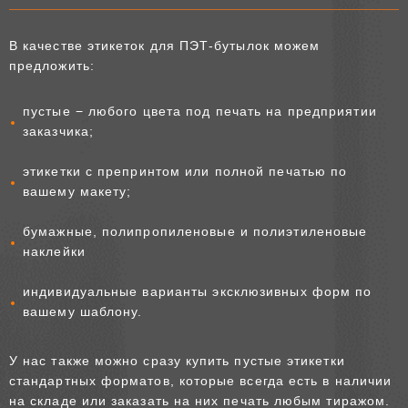
В качестве этикеток для ПЭТ-бутылок можем
предложить:
пустые − любого цвета под печать на предприятии
заказчика;
этикетки с препринтом или полной печатью по
вашему макету;
бумажные, полипропиленовые и полиэтиленовые
наклейки
индивидуальные варианты эксклюзивных форм по
вашему шаблону.
У нас также можно сразу купить пустые этикетки
стандартных форматов, которые всегда есть в наличии
на складе или заказать на них печать любым тиражом.