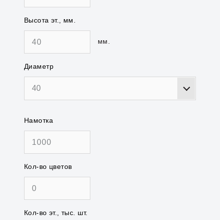
Высота эт., мм.
мм.
Диаметр
40
Намотка
Кол-во цветов
Кол-во эт., тыс. шт.