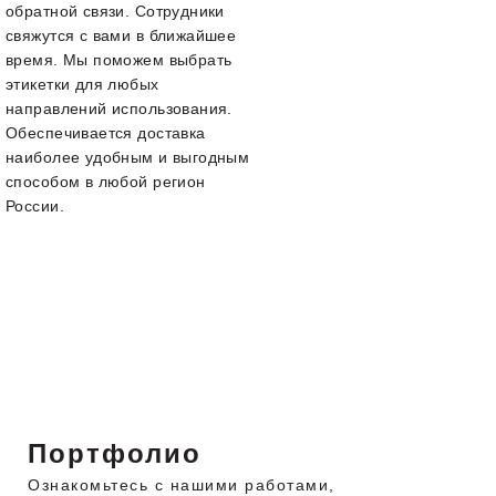
обратной связи. Сотрудники
свяжутся с вами в ближайшее
время. Мы поможем выбрать
этикетки для любых
направлений использования.
Обеспечивается доставка
наиболее удобным и выгодным
способом в любой регион
России.
Портфолио
Ознакомьтесь с нашими работами,