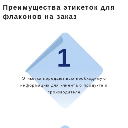
Преимущества этикеток для
флаконов на заказ
1
Этикетки передают всю необходимую
информацию для клиента о продукте и
производителе