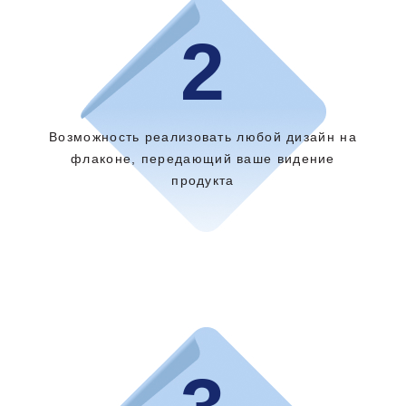
2
Возможность реализовать любой дизайн на
флаконе, передающий ваше видение
продукта