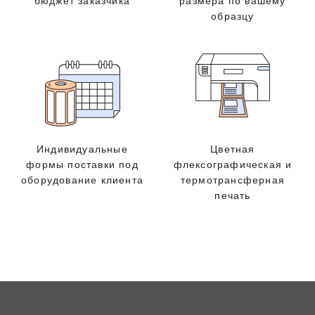
бюджет заказчика
размера по вашему
образцу
Индивидуальные
Цветная
формы поставки под
флексографическая и
оборудование клиента
термотрансферная
печать