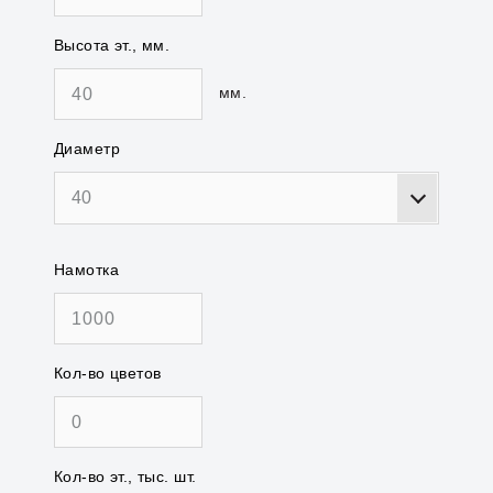
Высота эт., мм.
мм.
Диаметр
40
Намотка
Кол-во цветов
Кол-во эт., тыс. шт.