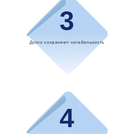
3
Долго сохраняют читабельность
4