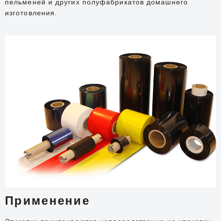
пельменей и других полуфабрикатов домашнего
изготовления.
Применение