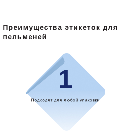
Преимущества этикеток для
пельменей
1
Подходят для любой упаковки