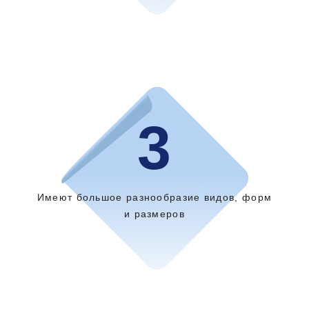
3
Имеют большое разнообразие видов, форм
и размеров