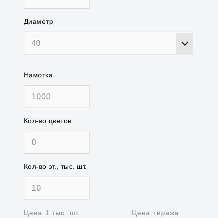
Диаметр
40
Намотка
Кол-во цветов
Кол-во эт., тыс. шт.
Цена 1 тыс. шт.
Цена тиража