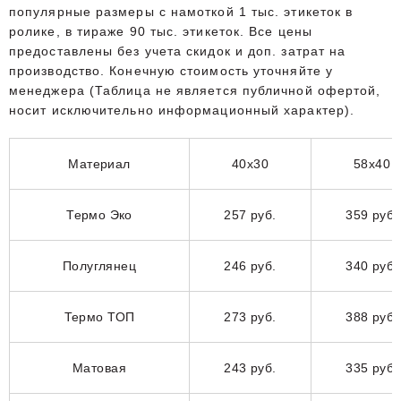
популярные размеры с намоткой 1 тыс. этикеток в
ролике, в тираже 90 тыс. этикеток. Все цены
предоставлены без учета скидок и доп. затрат на
производство. Конечную стоимость уточняйте у
менеджера (Таблица не является публичной офертой,
носит исключительно информационный характер).
Материал
40x30
58x40
Термо Эко
257 руб.
359 руб.
Полуглянец
246 руб.
340 руб.
Термо ТОП
273 руб.
388 руб.
Матовая
243 руб.
335 руб.