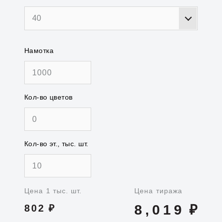
40
Намотка
Кол-во цветов
Кол-во эт., тыс. шт.
Цена 1 тыс. шт.
Цена тиража
8,019
₽
802
₽