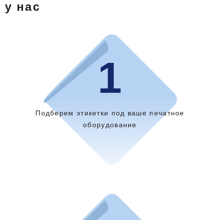
у нас
1
Подберем этикетки под ваше печатное
оборудование