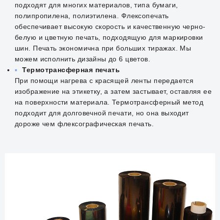
подходят для многих материалов, типа бумаги,
полипропилена, полиэтилена. Флексопечать
обеспечивает высокую скорость и качественную черно-
белую и цветную печать, подходящую для маркировки
шин. Печать экономична при больших тиражах. Мы
можем исполнить дизайны до 6 цветов.
Термотрансферная печать
При помощи нагрева с красящей ленты передается
изображение на этикетку, а затем застывает, оставляя ее
на поверхности материала. Термотрансферный метод
подходит для долговечной печати, но она выходит
дороже чем флексографическая печать.