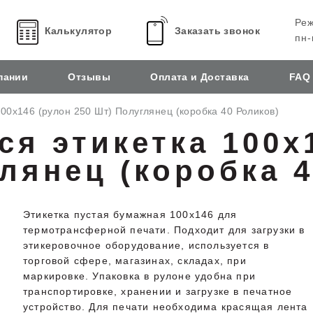
Реж
Калькулятор
Заказать звонок
пн-
пании
Отзывы
Оплата и Доставка
FAQ
0x146 (рулон 250 Шт) Полуглянец (коробка 40 Роликов)
я этикетка 100x
глянец (коробка 
Этикетка пустая бумажная 100x146 для
термотрансферной печати. Подходит для загрузки в
этикеровочное оборудование, используется в
торговой сфере, магазинах, складах, при
маркировке. Упаковка в рулоне удобна при
транспортировке, хранении и загрузке в печатное
устройство. Для печати необходима красящая лента