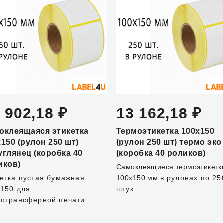
 902,18 ₽
13 162,18 ₽
оклеящаяся этикетка
Термоэтикетка 100x150
x150 (рулон 250 шт)
(рулон 250 шт) термо эко
углянец (коробка 40
(коробка 40 роликов)
иков)
Самоклеящиеся термоэтикетк
етка пустая бумажная
100х150 мм
в рулонах по 25
150 для
штук.
мотрансферной печати.