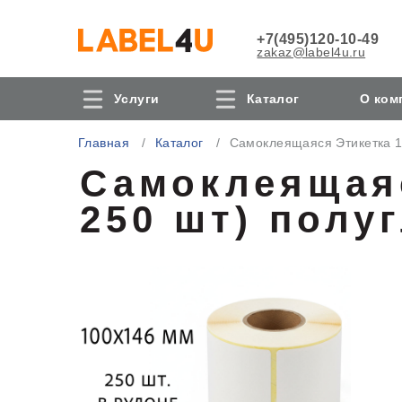
+7(495)120-10-49
zakaz@label4u.ru
Услуги
Каталог
О ком
Главная
Каталог
Самоклеящаяся Этикетка 10
Самоклеящаяс
250 шт) полу