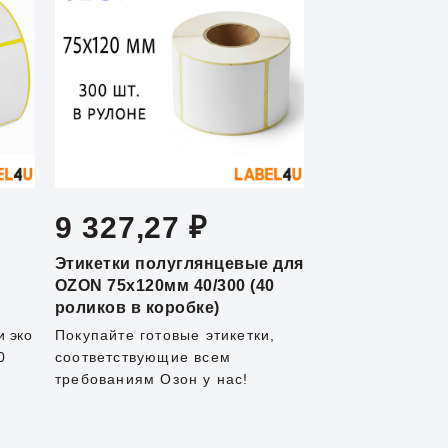
9 327,27 ₽
Этикетки полуглянцевые для
OZON 75x120мм 40/300 (40
роликов в коробке)
и эко
Покупайте готовые этикетки,
0
соответствующие всем
требованиям Озон у нас!