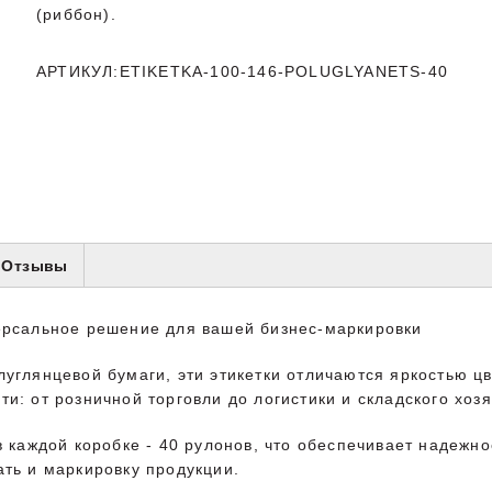
(риббон).
АРТИКУЛ:ETIKETKA-100-146-POLUGLYANETS-40
Отзывы
ерсальное решение для вашей бизнес-маркировки
углянцевой бумаги, эти этикетки отличаются яркостью цв
и: от розничной торговли до логистики и складского хозя
в каждой коробке - 40 рулонов, что обеспечивает надежно
ать и маркировку продукции.