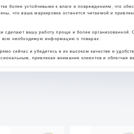
тки более устойчивыми к влаге и повреждениям, что обе
ены, что ваша маркировка останется читаемой и привлек
ки сделают вашу работу проще и более организованной. О
я всю необходимую информацию о товарах.
ямо сейчас и убедитесь в их высоком качестве и удобст
сиональным, привлекая внимание клиентов и облегчая ва