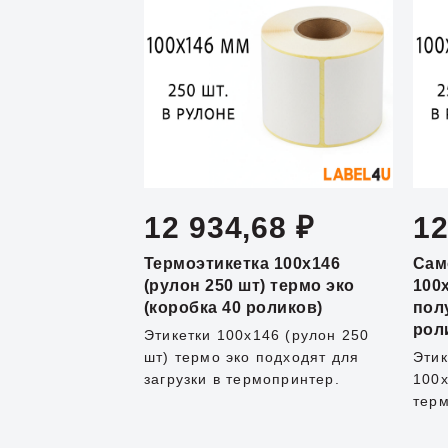
12 934,68 ₽
12
Термоэтикетка 100x146
Сам
(рулон 250 шт) термо эко
100
(коробка 40 роликов)
пол
рол
Этикетки 100x146 (рулон 250
шт) термо эко подходят для
Этик
загрузки в термопринтер.
100x
тер