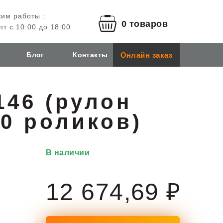
им работы :
0 товаров
пт с 10:00 до 18:00
Онлайн заказ
Блог
Контакты
146 (рулон
40 роликов)
В наличии
12 674,69 ₽