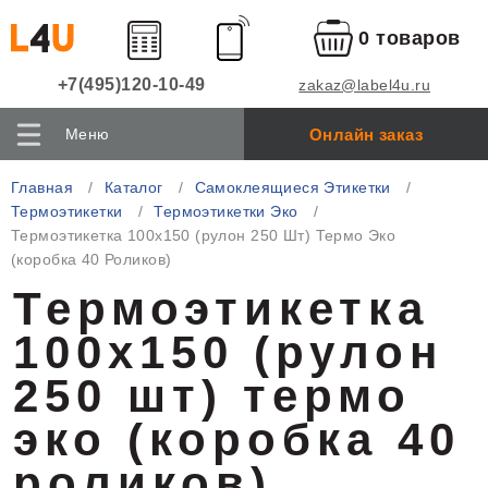
0 товаров
+7(495)120-10-49
zakaz@label4u.ru
Онлайн заказ
Меню
Главная
Каталог
Самоклеящиеся Этикетки
Термоэтикетки
Термоэтикетки Эко
Термоэтикетка 100x150 (рулон 250 Шт) Термо Эко
(коробка 40 Роликов)
Термоэтикетка
100x150 (рулон
250 шт) термо
эко (коробка 40
роликов)