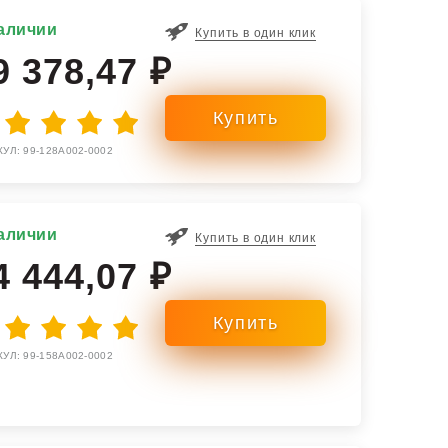
аличии
Купить в один клик
9 378,47 ₽
УЛ: 99-128A002-0002
аличии
Купить в один клик
4 444,07 ₽
УЛ: 99-158A002-0002