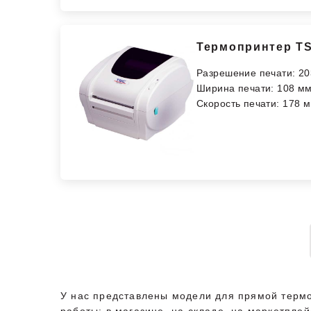
Термопринтер TS
Разрешение печати: 20
Ширина печати: 108 м
Скорость печати: 178 м
У нас представлены модели для прямой термо