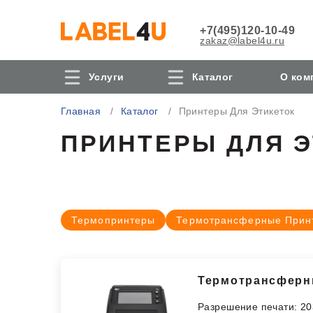
+7(495)120-10-49
zakaz@label4u.ru
Услуги
Каталог
О ком
Главная
Каталог
Принтеры Для Этикеток
ПРИНТЕРЫ ДЛЯ 
Термопринтеры
Термотрансферные Прин
Термотрансферны
Разрешение печати: 20