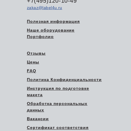
+7(495)120-10-49
zakaz@label4u.ru
Полезная информация
Наше оборудование
Портфолио
Отзывы
Цены
FAQ
Политика Конфиденциальности
Инструкция по подготовке
макета
Обработка персональных
данных
Вакансии
Сертификат соответствия