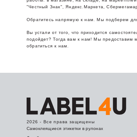
работы: в магазине, на складе, на маркетплей
"Честный Знак", Яндекс.Маркета, Сбермегамар
Обратитесь напрямую к нам. Мы подберем для
Вы устали от того, что приходится самостояте
подойдет? Тогда вам к нам! Мы предоставим 
обратиться к нам.
2026 - Все права защищены
Самоклеящиеся этикетки в рулонах