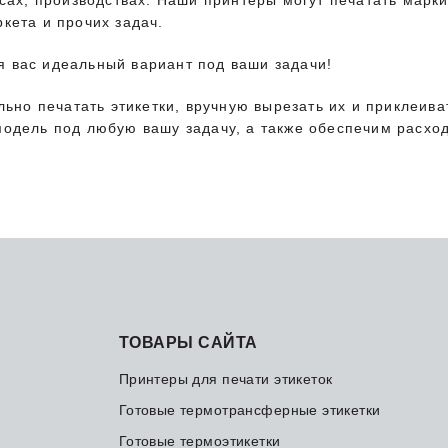
сах, производствах. Наши принтеры могут печатать марки
кета и прочих задач.
 вас идеальный вариант под ваши задачи!
льно печатать этикетки, вручную вырезать их и приклеива
модель под любую вашу задачу, а также обеспечим расх
ТОВАРЫ САЙТА
Принтеры для печати этикеток
Готовые термотрансферные этикетки
Готовые термоэтикетки