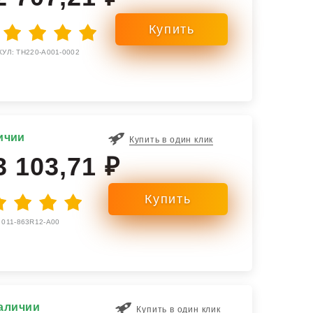
УЛ: TH220-A001-0002
ичии
Купить в один клик
3 103,71 ₽
 011-863R12-A00
аличии
Купить в один клик