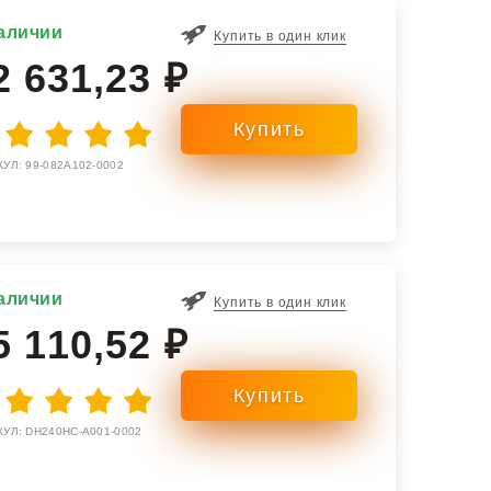
аличии
Купить в один клик
2 631,23 ₽
УЛ: 99-082A102-0002
аличии
Купить в один клик
5 110,52 ₽
УЛ: DH240HC-A001-0002