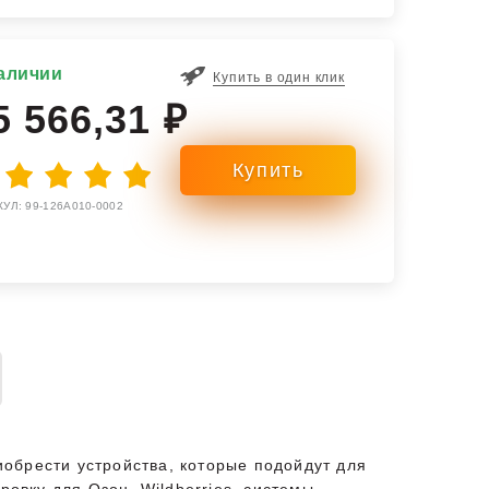
аличии
Купить в один клик
5 566,31 ₽
УЛ: 99-126A010-0002
обрести устройства, которые подойдут для