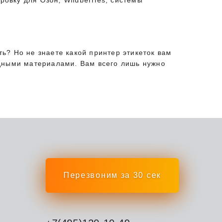
ровку для Озон, Wildberries, системы
ть? Но не знаете какой принтер этикеток вам
одными материалами. Вам всего лишь нужно
Перезвоним за 30 сек