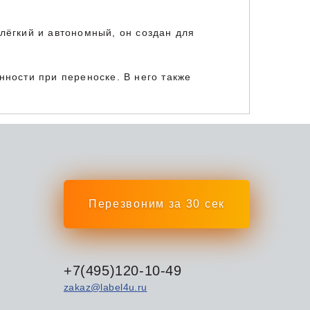
лёгкий и автономный, он создан для
нности при переноске. В него также
Перезвоним за 30 сек
+7(495)120-10-49
zakaz@label4u.ru