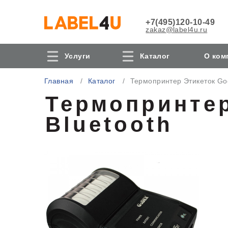
+7(495)120-10-49
zakaz@label4u.ru
Услуги
Каталог
О ком
Главная
Каталог
Термопринтер Этикеток Go
Термопринтер
Bluetooth