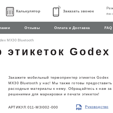
Реж
Калькулятор
Заказать звонок
пн-
пании
Отзывы
Оплата и Доставка
FAQ
dex MX30 Bluetooth
 этикеток Godex
Закажите мобильный термопринтер этикеток Godex
MX30 Bluetooth у нас! Мы также готовы предоставить
расходные материалы к нему. Обращайтесь к нам за
решениями для маркировки и печати этикеток!
Руководство
АРТИКУЛ:011-M3I002-000