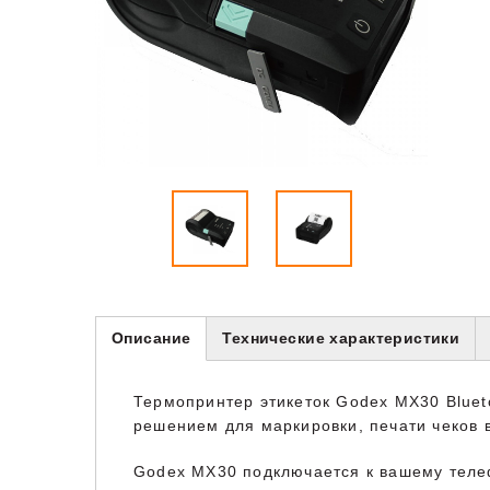
Описание
Технические характеристики
Термопринтер этикеток Godex MX30 Blueto
решением для маркировки, печати чеков в
Godex MX30 подключается к вашему телеф