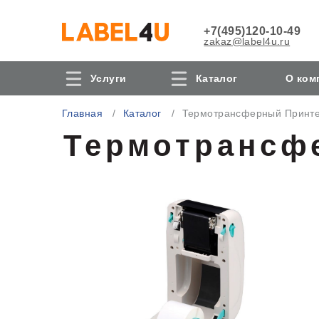
+7(495)120-10-49
zakaz@label4u.ru
Услуги
Каталог
О ком
Главная
Каталог
Термотрансферный Принте
Термотрансф