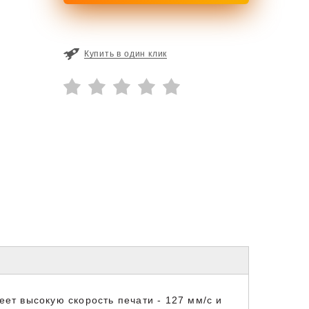
Купить в один клик
т высокую скорость печати - 127 мм/с и