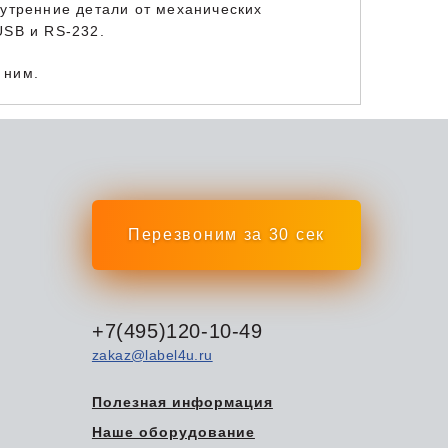
нутренние детали от механических
 USB и RS-232.
к ним.
Перезвоним за 30 сек
+7(495)120-10-49
zakaz@label4u.ru
Полезная информация
Наше оборудование