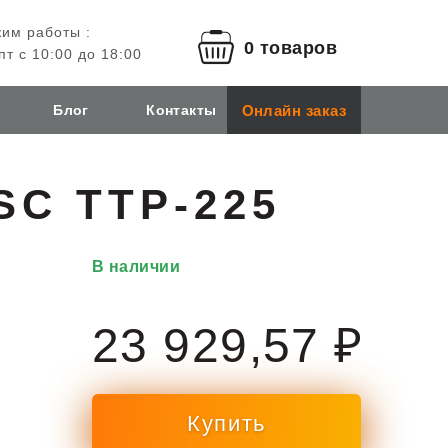
им работы :
0 товаров
пт с 10:00 до 18:00
Онлайн заказ
Блог
Контакты
SC TTP-225
В наличии
23 929,57 ₽