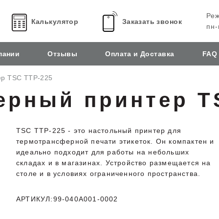
Реж
Калькулятор
Заказать звонок
пн-
пании
Отзывы
Оплата и Доставка
FAQ
р TSC TTP-225
ерный принтер T
TSC TTP-225 - это настольный принтер для
термотрансферной печати этикеток. Он компактен и
идеально подходит для работы на небольших
складах и в магазинах. Устройство размещается на
столе и в условиях ограниченного пространства.
АРТИКУЛ:99-040A001-0002