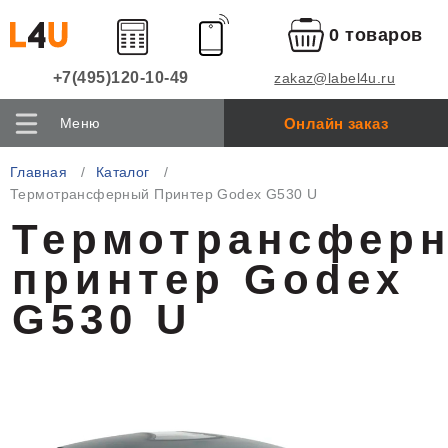
0 товаров
+7(495)120-10-49
zakaz@label4u.ru
Онлайн заказ
Меню
Главная
Каталог
Термотрансферный Принтер Godex G530 U
Термотрансфер
принтер Godex
G530 U