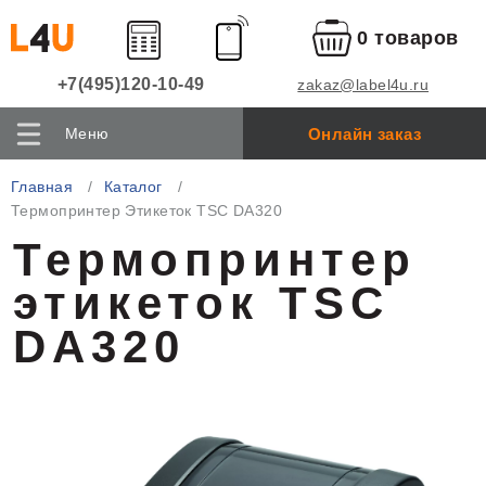
0 товаров
+7(495)120-10-49
zakaz@label4u.ru
Онлайн заказ
Меню
Главная
Каталог
Термопринтер Этикеток TSC DA320
Термопринтер
этикеток TSC
DA320