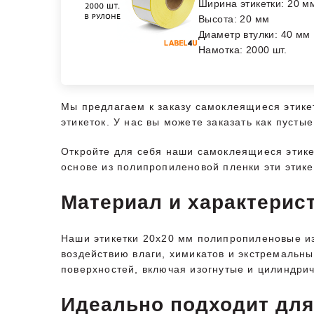
Ширина этикетки: 20 м
Высота: 20 мм
Диаметр втулки: 40 мм
Намотка: 2000 шт.
Мы предлагаем к заказу самоклеящиеся этике
этикеток. У нас вы можете заказать как пуст
Откройте для себя наши самоклеящиеся этик
основе из полипропиленовой пленки эти этик
Материал и характерист
Наши этикетки 20х20 мм полипропиленовые из
воздействию влаги, химикатов и экстремальны
поверхностей, включая изогнутые и цилиндри
Идеально подходит для