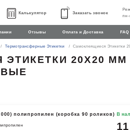
Реж
Калькулятор
Заказать звонок
пн-
пании
Отзывы
Оплата и Доставка
FAQ
Термотрансферные Этикетки
Самоклеящиеся Этикетки 
ЭТИКЕТКИ 20Х20 ММ
ОВЫЕ
2000) полипропилен (коробка 90 роликов)
В на
11
олипропилен