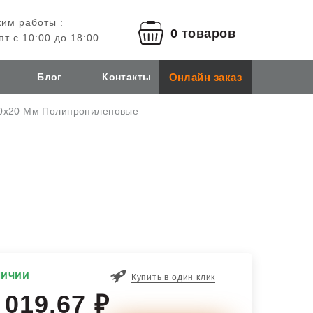
им работы :
0 товаров
пт с 10:00 до 18:00
Онлайн заказ
Блог
Контакты
20х20 Мм Полипропиленовые
личии
Купить в один клик
 019,67 ₽