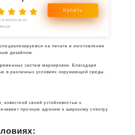
 ETIKETKI-20-20-
OPILEN
специализируемся на печати и изготовлении
тным дизайном.
временных систем маркировки. Благодаря
тью в различных условиях окружающей среды.
 известной своей устойчивостью к
печивает прочную адгезию к широкому спектру
словиях: