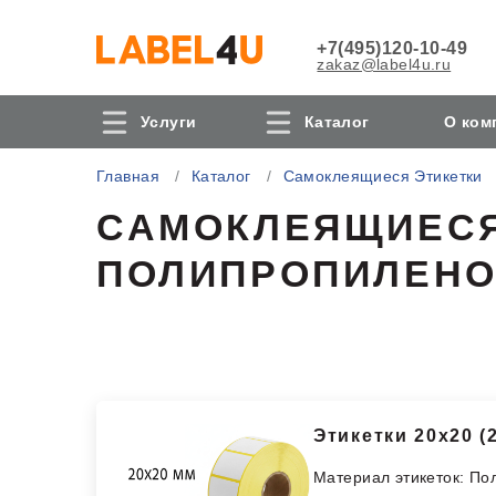
+7(495)120-10-49
zakaz@label4u.ru
Услуги
Каталог
О ком
Главная
Каталог
Самоклеящиеся Этикетки
САМОКЛЕЯЩИЕСЯ 
ПОЛИПРОПИЛЕН
Этикетки 20х20 (
Материал этикеток: П