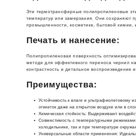
Эти термотрансферные полипропиленовые этик
температур или замерзания. Они сохраняют п
промышленности, косметике, бытовой химии, 
Печать и нанесение:
Полипропиленовая поверхность оптимизирован
методе для эффективного переноса чернил н
контрастность и детальное воспроизведение 
Преимущества:
Устойчивость к влаге и ультрафиолетовому и
этикеток даже на открытом воздухе или в сл
Химическая стойкость: Выдерживают воздейс
Совместимость с температурными режимами: 
холодильнике, так и при температуре окруж
Универсальные области применения: Идеальн