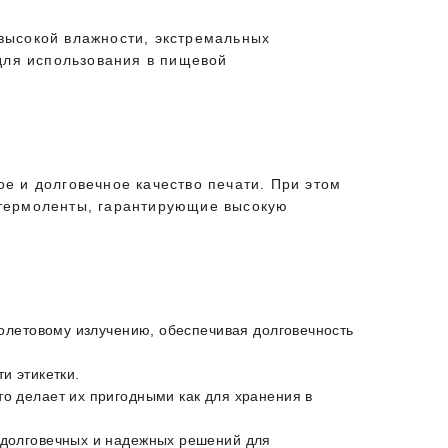
высокой влажности, экстремальных
 для использования в пищевой
е и долговечное качество печати. При этом
 термоленты, гарантирующие высокую
иолетовому излучению, обеспечивая долговечность
и этикетки.
о делает их пригодными как для хранения в
 долговечных и надежных решений для