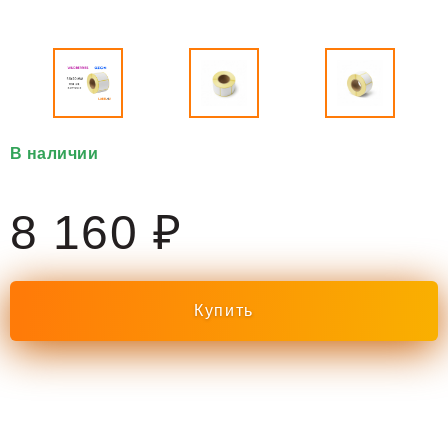
В наличии
8 160 ₽