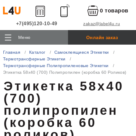
0 товаров
+7(495)120-10-49
zakaz@label4u.ru
Онлайн заказ
Меню
Главная
Каталог
Самоклеящиеся Этикетки
Термотрансферные Этикетки
Термотрансферные Полипропиленовые Этикетки
Этикетка 58х40 (700) Полипропилен (коробка 60 Роликов)
Этикетка 58х40
(700)
полипропилен
(коробка 60
роликов)