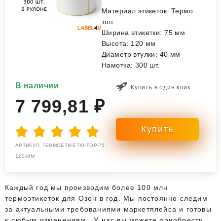
Материал этикеток: Термо
топ
Ширина этикетки: 75 мм
Высота: 120 мм
Диаметр втулки: 40 мм
Намотка: 300 шт.
В наличии
Купить в один клик
7 799,81 ₽
АРТИКУЛ: TERMOETIKETKI-TOP-75-
120-MM
Каждый год мы производим более 100 млн
термоэтикеток для Озон в год. Мы постоянно следим
за актуальными требованиями маркетплейса и готовы
к любым изменениям. У нас вы можете приобрести