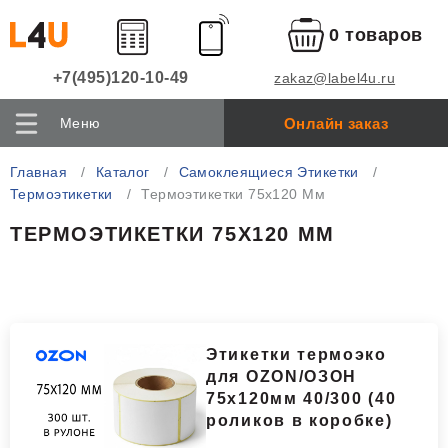
0 товаров
+7(495)120-10-49
zakaz@label4u.ru
Онлайн заказ
Меню
Главная
Каталог
Самоклеящиеся Этикетки
Термоэтикетки
Термоэтикетки 75x120 Мм
ТЕРМОЭТИКЕТКИ 75X120 ММ
Этикетки термоэко
для OZON/ОЗОН
75x120мм 40/300 (40
роликов в коробке)