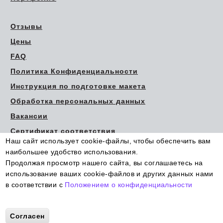
Отзывы
Цены
FAQ
Политика Конфиденциальности
Инструкция по подготовке макета
Обработка персональных данных
Вакансии
Сертификат соответствия
Наш сайт использует cookie-файлы, чтобы обеспечить вам
наибольшее удобство использования.
Продолжая просмотр нашего сайта, вы соглашаетесь на
использование ваших cookie-файлов и других данных нами
в соответствии с
Положением о конфиденциальности
© Типография Этикетка для Вас
More info
2015-2026 Все права защищены.
Информация, представленная на сайте, не является
Согласен
публичной офертой.