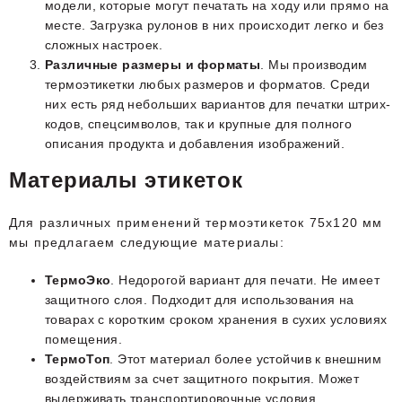
модели, которые могут печатать на ходу или прямо на
месте. Загрузка рулонов в них происходит легко и без
сложных настроек.
Различные размеры и форматы
. Мы производим
термоэтикетки любых размеров и форматов. Среди
них есть ряд небольших вариантов для печатки штрих-
кодов, спецсимволов, так и крупные для полного
описания продукта и добавления изображений.
Материалы этикеток
Для различных применений термоэтикеток 75х120 мм
мы предлагаем следующие материалы:
ТермоЭко
. Недорогой вариант для печати. Не имеет
защитного слоя. Подходит для использования на
товарах с коротким сроком хранения в сухих условиях
помещения.
ТермоТоп
. Этот материал более устойчив к внешним
воздействиям за счет защитного покрытия. Может
выдерживать транспортировочные условия,