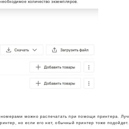
 необходимое количество экземпляров.
 с номерами можно распечатать при помощи принтера. Лу
интер, но если его нет, обычный принтер тоже подойдет.