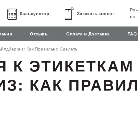
Реж
Калькулятор
Заказать звонок
пн-
пании
Отзывы
Оплата и Доставка
FAQ
айлдберриз: Как Правильно Сделать
 К ЭТИКЕТКАМ
З: КАК ПРАВИ