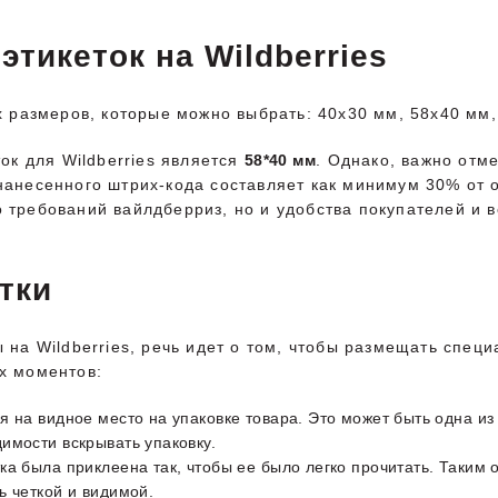
этикеток на Wildberries
ых размеров, которые можно выбрать: 40x30 мм, 58x40 мм
к для Wildberries является
58*40 мм
. Однако, важно отме
 нанесенного штрих-кода составляет как минимум 30% от
о требований вайлдберриз, но и удобства покупателей и
тки
ы на Wildberries, речь идет о том, чтобы размещать спе
ых моментов:
 на видное место на упаковке товара. Это может быть одна из 
имости вскрывать упаковку.
ка была приклеена так, чтобы ее было легко прочитать. Таким 
ь четкой и видимой.