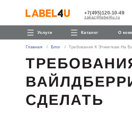
+7(495)120-10-49
zakaz@label4u.ru
Услуги
Каталог
О ком
Главная
Блог
Требования К Этикеткам На В
ТРЕБОВАНИЯ
ВАЙЛДБЕРРИ
СДЕЛАТЬ