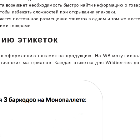
та возникнет необходимость быстро найти информацию о товаре
тобы избежать сложностей при открывании упаковки.
ется постоянное размещение этикеток в одном и том же месте 
шими товарами.
ию этикеток
я к оформлению наклеек на продукцию. На WB могут испо
етических материалов. Каждая этикетка для Wildberries 