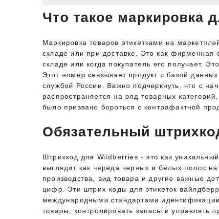
Что такое маркировка д
Маркировка товаров этикетками на маркетплей
складе или при доставке. Это как фирменная 
складе или когда покупатель его получает. Э
Этот номер связывает продукт с базой данны
службой России. Важно подчеркнуть, что с на
распространяется на ряд товарных категорий,
было призвано бороться с контрафактной прод
Обязательный штрихкод
Штрихкод для Wildberries - это как уникальн
выглядит как череда черных и белых полос на
производства, вид товара и другие важные де
цифр. Эти штрих-коды для этикеток вайлдбер
международными стандартами идентификации т
товары, контролировать запасы и управлять п