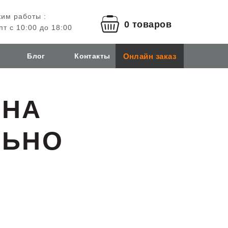
им работы :
0 товаров
пт с 10:00 до 18:00
Онлайн заказ
Блог
Контакты
 НА
ЛЬНО