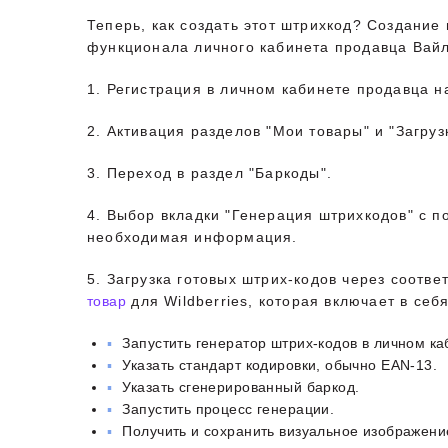
Теперь, как создать этот штрихкод? Создание
функционала личного кабинета продавца Вайл
1. Регистрация в личном кабинете продавца на
2. Активация разделов "Мои товары" и "Загруз
3. Переход в раздел "Баркоды".
4. Выбор вкладки "Генерация штрихкодов" с п
необходимая информация.
5. Загрузка готовых штрих-кодов через соот
товар
для Wildberries, которая включает в се
Запустить генератор штрих-кодов в личном ка
Указать стандарт кодировки, обычно EAN-13.
Указать сгенерированный баркод.
Запустить процесс генерации.
Получить и сохранить визуальное изображени