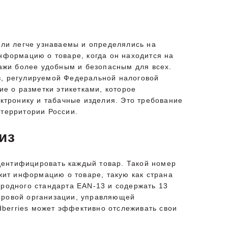
ыли легче узнаваемы и определялись на
нформацию о товаре, когда он находится на
дажи более удобным и безопасным для всех.
в, регулируемой Федеральной налоговой
ие о разметки этикетками, которое
ектронику и табачные изделия. Это требование
 территории России.
из
идентифицировать каждый товар. Такой номер
ржит информацию о товаре, такую как страна
ародного стандарта EAN-13 и содержать 13
мировой организации, управляющей
berries может эффективно отслеживать свои