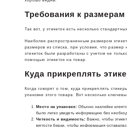
хорошо видны.
Требования к размерам 
Так вот, у этикеток есть несколько стандартн
Наиболее распространенным размером этикето
размеров из списка, при условии, что размер
этикеток были разработаны с учетом не тольк
помощью этикеток на товар.
Куда прикреплять этике
Когда говорят о том, куда прикреплять стикер
упаковке этого товара. Вот несколько ключев
Место на упаковке:
Обычно наклейки клеятся
было легко увидеть информацию без необход
Четкость и видимость:
Важно, чтобы этикет
мятости бирки, чтобы информация оставалас