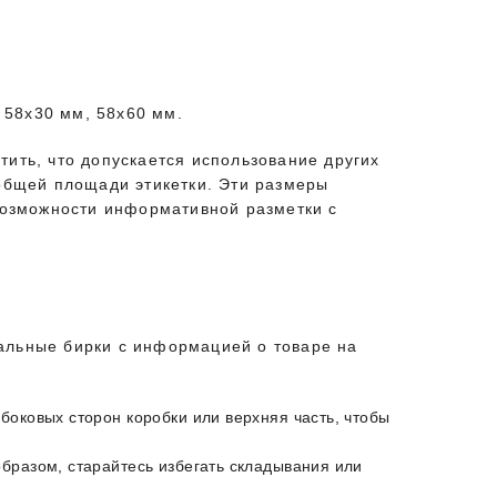
, 58x30 мм, 58x60 мм.
тить, что допускается использование других
 общей площади этикетки. Эти размеры
 возможности информативной разметки с
циальные бирки с информацией о товаре на
боковых сторон коробки или верхняя часть, чтобы
образом, старайтесь избегать складывания или